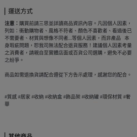
運送方式
注意：
購買前請三思並詳讀商品資訊內容。凡因個人因素，
列如：衝動購物者、風格不符者、顏色不喜歡者、看過後已
不需要者、材質與想像不同者...等個人因素，而非產品 本
身瑕疵問題，恕我司無法配合退貨服務！建議個人因素考量
之消費者，請親自至實體店面或百貨公司選購，避免不必要
之紛爭。
商品如需退換貨請配合遵從下方告示處理，感謝您的配合。
#質感 #居家 #收納 #收納盒 #飾品架 #收納罐 #環保材質 #奢
華
其他商品