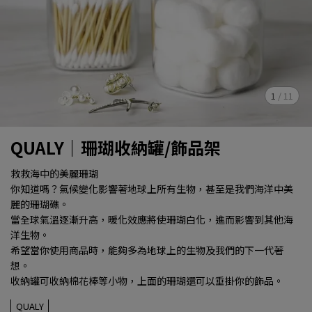
1
/
11
QUALY｜珊瑚收納罐/飾品架
救救海中的美麗珊瑚
你知道嗎？氣候變化影響著地球上所有生物，甚至是我們海洋中美
麗的珊瑚礁。
當全球氣溫逐漸升高，暖化效應將使珊瑚白化，進而影響到其他海
洋生物。
希望當你使用商品時，能夠多為地球上的生物及我們的下一代著
想。
收納罐可收納棉花棒等小物，上面的珊瑚還可以垂掛你的飾品。
QUALY