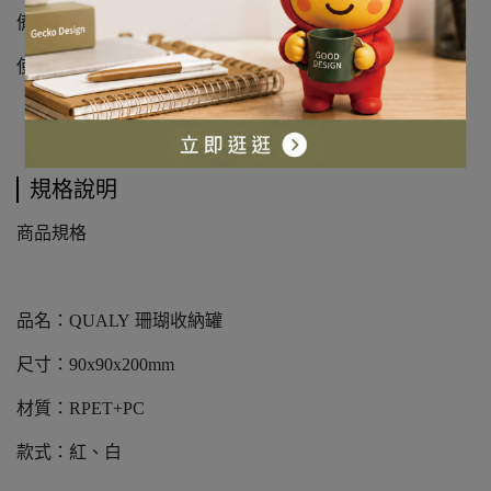
備註：
使用一個420ml的回收寶特瓶所製成，100%可回收。
規格說明
商品規格
品名：QUALY 珊瑚收納罐
尺寸：90x90x200mm
材質：RPET+PC
款式：紅、白