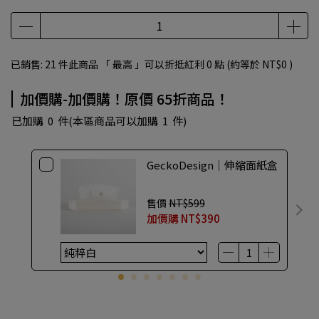
已銷售: 21 件
此商品 「 最高 」可以折抵紅利
0
點 (約等於
NT$0
)
加價購-加價購！原價 65折商品！
已加購
0
件
(本區商品可以加購
1
件)
GeckoDesign｜伸縮面紙盒
售價
NT$599
加價購
NT$390