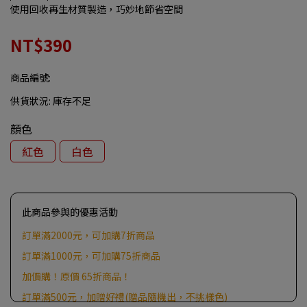
使用回收再生材質製造，巧妙地節省空間
NT$390
商品編號:
供貨狀況:
庫存不足
顏色
紅色
白色
此商品參與的優惠活動
訂單滿2000元，可加購7折商品
訂單滿1000元，可加購75折商品
加價購！原價 65折商品！
訂單滿500元，加贈好禮(贈品隨機出，不挑樣色)