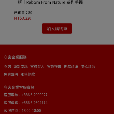
｜迴｜Reborn From Nature 系列手鐲
CO
An
已銷售：80
已
NT$3,220
NT
加入購物車
守宮企業服務
查詢
設計委託
會員登入
會員權益
退款政策
隱私政策
免責聲明
服務條款
守宮企業客服資訊
客服專線：+886 6 2900927
客服傳真：+886 6 2604774
客服時間：13:00-18:00