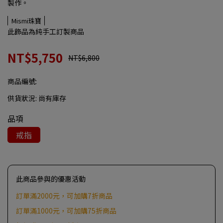
製作。
Mismi珠寶
此飾品為純手工訂製商品
NT$5,750
NT$6,800
商品編號:
供貨狀況:
尚有庫存
品項
戒指
此商品參與的優惠活動
訂單滿2000元，可加購7折商品
訂單滿1000元，可加購75折商品