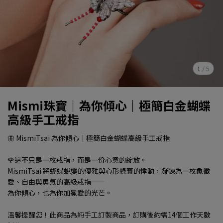
1
/
5
Mismi珠寶｜為你傾心｜極簡白金蝴蝶
高級手工戒指
🦋 MismiTsai 為你傾心｜極簡白金蝴蝶高級手工戒指
🌹這不只是一枚戒指，而是一份心意的綻放。
MismiTsai 將蝴蝶蛻變的優雅與心形綠寶的悸動，凝鍊為一枚象徵
愛、自由與勇氣的高級戒指——
為你傾心，也為你加冕愛的光芒。
溫馨提醒您！此商品為純手工訂製商品，訂購後約需14個工作天數