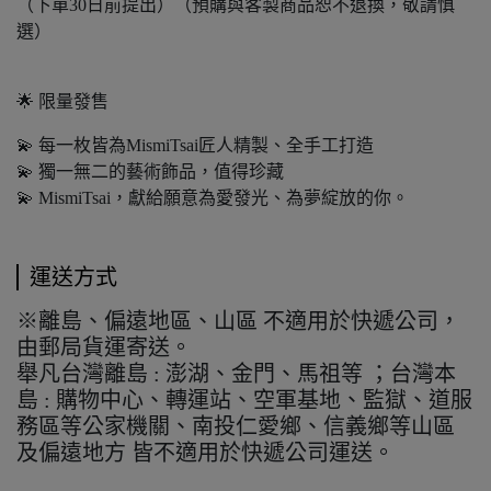
（下單30日前提出）（預購與客製商品恕不退換，敬請慎
選）
🌟 限量發售
💫 每一枚皆為MismiTsai匠人精製、全手工打造
💫 獨一無二的藝術飾品，值得珍藏
💫 MismiTsai，獻給願意為愛發光、為夢綻放的你。
運送方式
※離島、偏遠地區、山區 不適用於快遞公司，
由郵局貨運寄送。
舉凡台灣離島 : 澎湖、金門、馬祖等 ；台灣本
島 : 購物中心、轉運站、空軍基地、監獄、道服
務區等公家機關、南投仁愛鄉、信義鄉等山區
及偏遠地方 皆不適用於快遞公司運送。