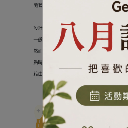
隨著回收料的不同，呈現出不同的繽紛色彩，
設計緣起
一般小朋友玩玩具僅有6個月生命週期，透過
然而玩具壞掉了該怎麼辦？
點睛設計透過玩具的回收到再製，設計出具有
藉由環保的運用，讓孩童了解循環再利用的重