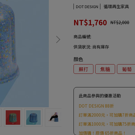
循環再生家具
DOT DESIGN
NT$1,760
NT$2,000
商品編號:
供貨狀況:
尚有庫存
顏色
蘇打
焦糖
葡萄
此商品參與的優惠活動
DOT DESIGN 88折
訂單滿2000元，可加購7折商
訂單滿1000元，可加購75折
加價購！原價 65折商品！