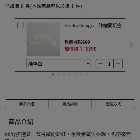
已加購
0
件
(本區商品可以加購
1
件)
GeckoDesign｜伸縮面紙盒
售價
NT$599
加價購
NT$390
商品介紹
規格說明
運送方式
商品介紹
Miffy擁抱著一整片繽紛彩虹，象徵希望與夢想，也帶來無