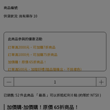
商品編號:
供貨狀況:
尚有庫存 10
此商品參與的優惠活動
訂單滿2000元，可加購7折商品
訂單滿1000元，可加購75折商品
加價購！原價 65折商品！
訂單滿500元，加贈好禮(贈品隨機出，不挑樣色)
已銷售: 52 件
此商品 「 最高 」可以折抵紅利
0
點 (約等於
NT$0
)
加價購-加價購！原價 65折商品！