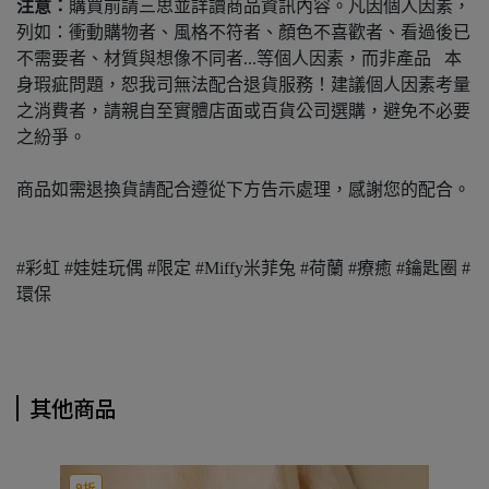
注意：
購買前請三思並詳讀商品資訊內容。凡因個人因素，
列如：衝動購物者、風格不符者、顏色不喜歡者、看過後已
不需要者、材質與想像不同者...等個人因素，而非產品 本
身瑕疵問題，恕我司無法配合退貨服務！建議個人因素考量
之消費者，請親自至實體店面或百貨公司選購，避免不必要
之紛爭。
商品如需退換貨請配合遵從下方告示處理，感謝您的配合。
#彩虹 #娃娃玩偶 #限定 #Miffy米菲兔 #荷蘭 #療癒 #鑰匙圈 #
環保
其他商品
9折