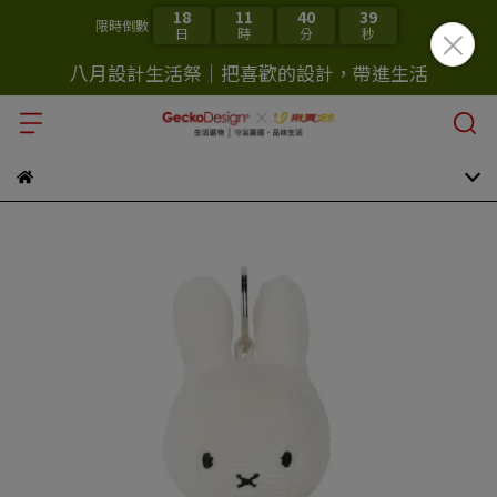
18
11
40
38
限時倒數
日
時
分
秒
八月設計生活祭｜把喜歡的設計，帶進生活