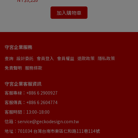
NT
加入購物車
守宮企業服務
查詢
設計委託
會員登入
會員權益
退款政策
隱私政策
免責聲明
服務條款
守宮企業客服資訊
客服專線：+886 6 2900927
客服傳真：+886 6 2604774
客服時間：13:00-18:00
信箱：service@geckodesign.com.tw
地址：701034 台灣台南市東區仁和路111巷114號