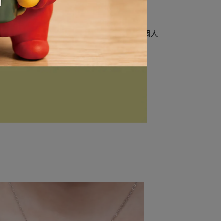
後已不需要者、材質與想像不同者...等個人
或百貨公司選購，避免不必要之紛爭。
62折