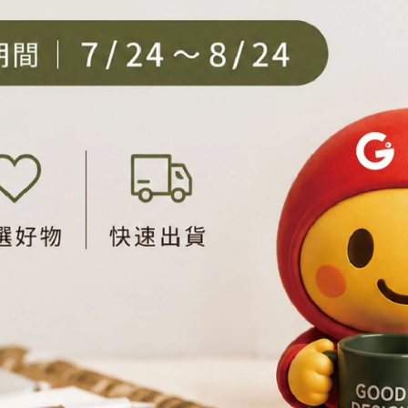
便...因素限制，投遞時間可能略為延後。