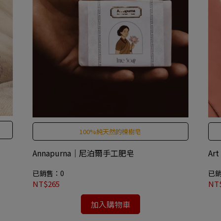
100%純天然的楝樹皂
Annapurna｜尼泊爾手工肥皂
Ar
已銷售：0
已銷
NT$265
NT$
加入購物車