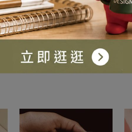
個人因素，列如：衝動購物者、風格不符者、顏色不喜歡者、看過
配合退貨服務！建議個人因素考量之消費者，請親自至實體店面
謝您的配合。
生兒 ＃Baby ＃紗布巾