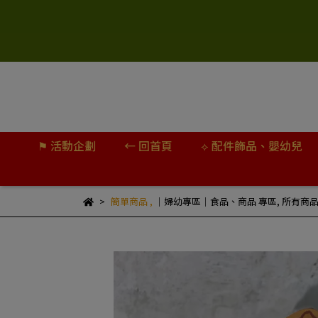
⚑ 活動企劃
← 回首頁
⟡ 配件飾品、嬰幼兒
簡單商品
,
｜婦幼專區｜食品、商品 專區
,
所有商