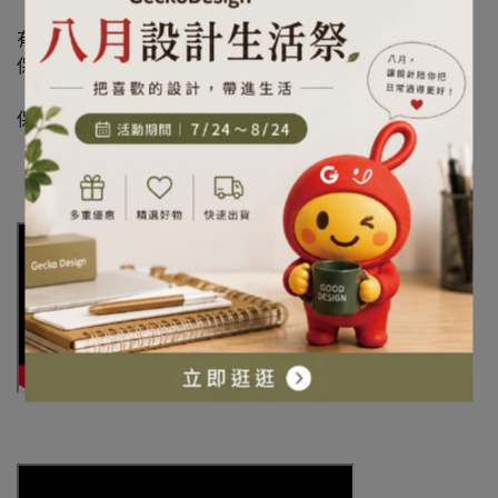
有效日期：標示於包裝上(西元.年.月.日)
保存方式：置於陰涼處保存。
保存期限:12個月(有效期限請依包裝標示為主）