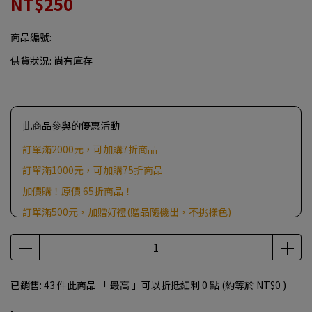
NT$250
商品編號:
供貨狀況:
尚有庫存
此商品參與的優惠活動
訂單滿2000元，可加購7折商品
訂單滿1000元，可加購75折商品
加價購！原價 65折商品！
訂單滿500元，加贈好禮(贈品隨機出，不挑樣色)
已銷售: 43 件
此商品 「 最高 」可以折抵紅利
0
點 (約等於
NT$0
)