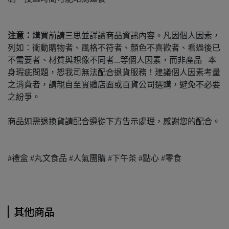
注意：
購買前請三思並詳讀商品資訊內容。凡因個人因素，
列如：衝動購物者、風格不符者、顏色不喜歡者、看過後已
不需要者、材質與想像不同者...等個人因素，而非產品 本
身瑕疵問題，恕我司無法配合退貨服務！建議個人因素考量
之消費者，請親自至實體店面或百貨公司選購，避免不必要
之紛爭。
商品如需退換貨請配合遵從下方告示處理，感謝您的配合。
#禮盒 #丸文食品 #人氣團購 #下午茶 #點心 #零食
其他商品