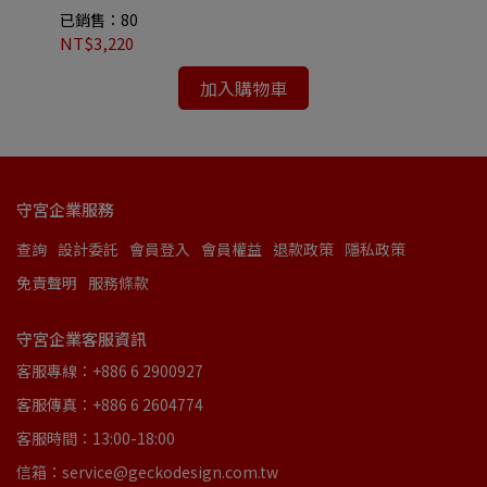
已銷售：80
已
NT$3,220
NT
加入購物車
守宮企業服務
查詢
設計委託
會員登入
會員權益
退款政策
隱私政策
免責聲明
服務條款
守宮企業客服資訊
客服專線：+886 6 2900927
客服傳真：+886 6 2604774
客服時間：13:00-18:00
信箱：service@geckodesign.com.tw