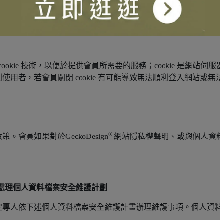
、補充或更正、停止電腦處理及利用、刪除等需求時，可以與Geck
cookie 技術，以便於提供會員所需要的服務；cookie 是網
用者，若會員關閉 cookie 有可能導致無法順利登入網站或
®
員如果對於GeckoDesign
網站隱私權聲明、或與個人資
處理個人資料檔案安全維護計劃
定專人依下述個人資料檔案安全維護計畫辦理維護事項。個人資