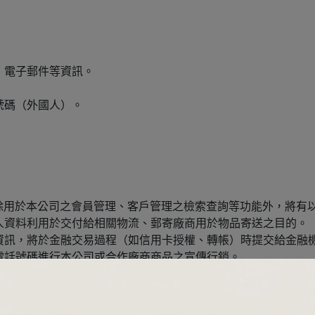
、電子郵件等資訊。
號碼（外國人）。
。
除用於本公司之會員管理、客戶管理之檢索查詢等功能外，將有
個人資料利用於交付給相關物流、郵寄廠商用於物品寄送之目的。
關資訊，將於金融交易過程（如信用卡授權、轉帳）時提交給金融
、電話號碼進行本公司或合作廠商商品之宣傳行銷。