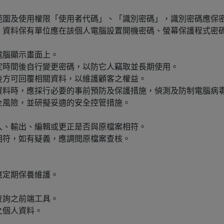
範圍及使用權限「使用者代碼」、「識別密碼」，識別密碼應保
，資料保有單位應在該個人電腦設置開機密碼、螢幕保護程式密
電腦顯示畫面上。
定時間後自行變更密碼，以防它人竊取並長期使用。
後方可回覆相關資料，以維護顧客之權益。
資料時，應採行必要的事前預防及保護措施，偵測及防制電腦病
全風險，並研擬妥適的安全控管措施。
入、輸出、編輯或更正是否與原檔案相符。
相符，如有疑義，應調閱原檔案查核。
應定期保養維護。
查詢之前端工具。
之個人資料。