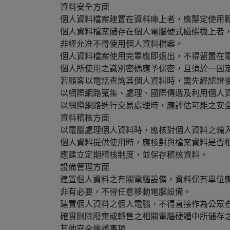
資料安全方面
個人資料檔案建置在資料庫上者，應釐定使用
個人資料檔案儲存在個人電腦硬式磁碟機上者
非經允准不得使用個人資料檔案。
個人資料檔案使用完畢應即退出，不得留置在
個人所使用之識別密碼應予保密，且須於一固
若顧客以電話查詢其個人資料時，需先經認證
以網際網路蒐集、處理、國際傳遞及利用個人
以網際網路進行交易處理時，應評估可能之安
資料稽核方面
以電腦處理個人資料時，應核對個人資料之輸
個人資料提供使用時，應核對與檔案資料是否
應建立定期稽核制度，並保存稽核資料。
設備管理方面
建置個人資料之有關電腦設備，資料保有單位
非有必要，不得任意移動電腦設備。
建置個人資料之個人電腦，不得直接作為公眾
確實刪除廢棄或轉售之相關電腦硬體中所儲存
其他安全維護事項