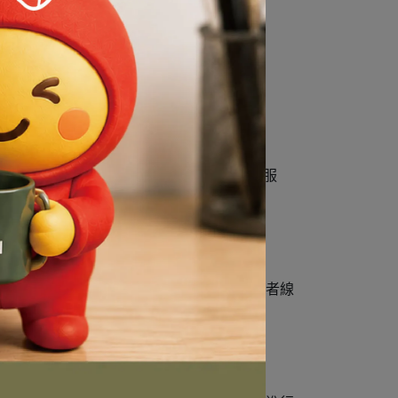
導致無法享受完整服務或完全無法使用該項服
序，保障所有個人資料之安全。為確保消費者線
，受到 128-bit SSL 安全加密保護。