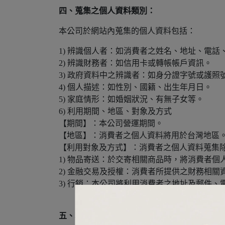
四、蒐集之個人資料類別：
本公司於網站內蒐集的個人資料包括：
1) 辨識個人者：如消費者之姓名、地址、電話
2) 辨識財務者：如信用卡或轉帳帳戶資訊。
3) 政府資料中之辨識者：如身分證字號或護照
4) 個人描述：如性別、國籍、出生年月日。
5) 家庭情形：如婚姻狀況、有無子女等。
6) 利用期間、地區、對象及方式
【期間】：本公司營運期間。
【地區】：消費者之個人資料將用於台灣地區
【利用對象及方式】：消費者之個人資料蒐集
1) 物品寄送：於交寄相關商品時，將消費者
2) 金融交易及授權：消費者所提供之財務相
3) 行銷：本公司將利用消費者之地址及郵件
五、利用期間、地區、對象及方式：