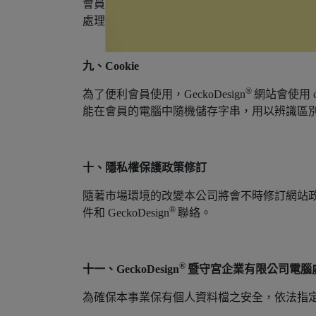
會員對於其個人資料，有查詢及閱覽、製給複製本
處理。
九、Cookie
®
為了便利會員使用，GeckoDesign
網站會使用 
能在會員的電腦中隨機儲存字串，用以辨識區別使
十、隱私權保護政策修訂
隨著市場環境的改變本公司將會不時修訂網站政策。會
®
件和 GeckoDesign
聯絡。
®
十一、GeckoDesign
暨守宮企業有限公司電腦
為確保本事業保有個人資料檔之安全，依法指