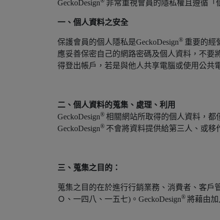
®
GeckoDesign
非常重視會員的隱私權且遵循「
一、個人資料之安全
®
保護會員的個人隱私是GeckoDesign
重要的經
應妥善保密自己的網路密碼及個人資料，不要將任
得登出帳戶，若是與他人共享電腦或使用公共
二、個人資料的蒐集、處理、利用
®
GeckoDesign
相關網站所取得的個人資料，都僅供Ge
®
GeckoDesign
不會將資料提供給第三人、或移
三、蒐集之目的：
蒐集之目的在於進行行銷業務、消費者、客戶
®
Ｏ、一四八、一五七)。GeckoDesign
將藉由加