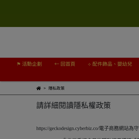
⚑ 活動企劃
← 回首頁
⟡ 配件飾品、嬰幼兒
隱私政策
請詳細閱讀隱私權政策
https://geckodesign.cyberbiz.co/