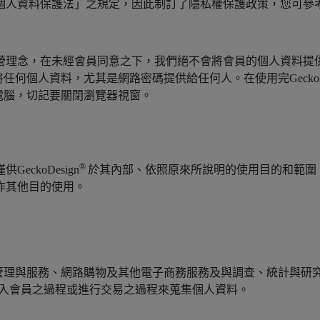
個人資料保護法」之規定，因此制訂了隱私權保護政策，您可參
營理念，在未經會員同意之下，我們絕不會將會員的個人資料提
何個人資料，尤其是網路密碼提供給任何人。在使用完GeckoDe
電腦，切記要關閉瀏覽器視窗。
®
ckoDesign
於其內部、依照原來所說明的使用目的和範圍
作其他目的使用。
管理與服務、網路購物及其他電子商務服務及與調查、統計與研究
入會員之過程或進行交易之過程來蒐集個人資料。