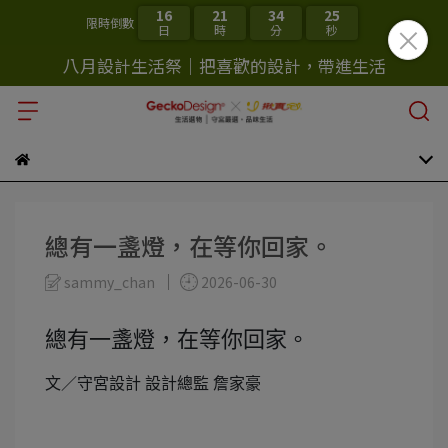
16
21
34
24
限時倒數
日
時
分
秒
八月設計生活祭｜把喜歡的設計，帶進生活
總有一盞燈，在等你回家。
sammy_chan
2026-06-30
總有一盞燈，在等你回家。
文／守宮設計 設計總監 詹家豪