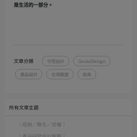
是生活的一部分。
文章分類
守宮設計
GeckoDesign
產品設計
台灣龍盟
燈具
所有文章主題
｜經銷／聯名／授權｜
｜產品研發設計服務｜