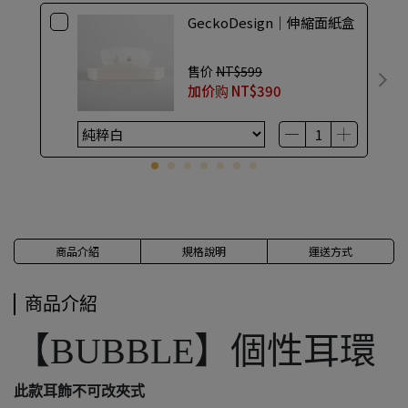
GeckoDesign｜伸縮面紙盒
售价
NT$599
加价购
NT$390
商品介紹
規格說明
運送方式
商品介紹
【BUBBLE】個性耳環
此款耳飾不可改夾式