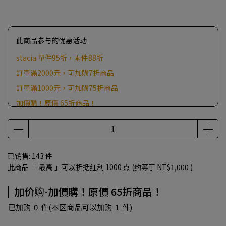
此商品参与的优惠活动
stacia 單件95折，兩件88折
訂單滿2000元，可加購7折商品
訂單滿1000元，可加購75折商品
加價購！原價 65折商品！
訂單滿500元，加贈好禮(贈品隨機出，不挑樣色)
已销售: 143 件
此商品 「 最高 」可以折抵红利
1000
点 (约等于
NT$1,000
)
加价购-加價購！原價 65折商品！
已加购
0
件
(本区商品可以加购
1
件)