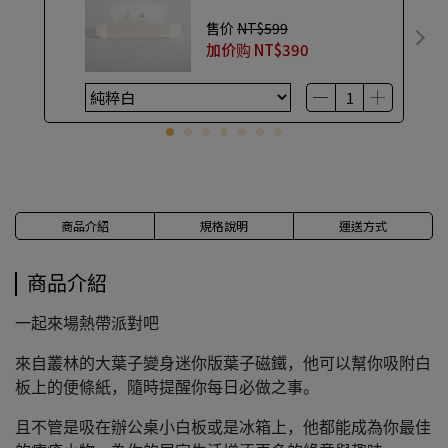
售价
NT$599
加价购
NT$390
商品介紹
規格說明
運送方式
商品介紹
一起來場熱帶派對吧
來自叢林的大葉子變身迷你版葉子磁鐵，他可以幫你吸附白
板上的便條紙，隨時提醒你每日必做之事。
且不管是吸在辦公桌小白板或是冰箱上，他都能成為你最佳