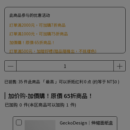
此商品参与的优惠活动
訂單滿2000元，可加購7折商品
訂單滿1000元，可加購75折商品
加價購！原價 65折商品！
訂單滿500元，加贈好禮(贈品隨機出，不挑樣色)
已销售: 35 件
此商品 「 最高 」可以折抵红利
0
点 (约等于
NT$0
)
加价购-加價購！原價 65折商品！
已加购
0
件
(本区商品可以加购
1
件)
GeckoDesign｜伸縮面紙盒