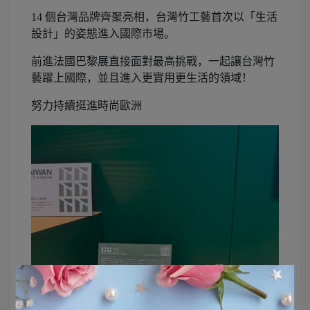
14 個台灣品牌齊聚亮相，台灣竹工藝首次以「生活
設計」的姿態進入國際市場。
前進法國巴黎展直接面對最高挑戰，一起讓台灣竹
藝躍上國際，並且進入更實用更生活的領域！
努力持續挺進時尚歐洲