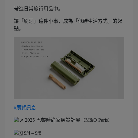
帶進日常旅行用品中。
讓「刷牙」這件小事，成為「低碳生活方式」的起
點。
#展覽訊息
2025 巴黎時尚家居設計展（M&O Paris）
9/4 – 9/8