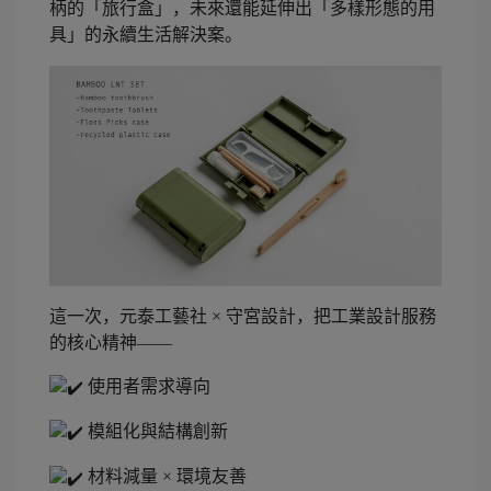
柄的「旅行盒」，未來還能延伸出「多樣形態的用
具」的永續生活解決案。
這一次，元泰工藝社 × 守宮設計，把工業設計服務
的核心精神——
使用者需求導向
模組化與結構創新
材料減量 × 環境友善