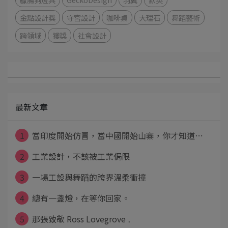
金點設計獎
守宮設計
咖啡桌
大理石
舞蹈藝術
跨領域
獲獎
社會設計
最新文章
1
當印度開始仿冒，當中國開始山寨，你才知道⋯
2
工業設計，不該被工業侷限
3
一場工設與舞蹈的跨界溫柔衝撞
4
總有一盞燈，在等你回家。
5
那張致敬 Ross Lovegrove ⋯