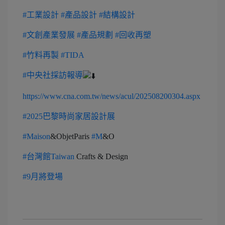
#工業設計
#產品設計
#結構設計
#文創產業發展
#產品規劃
#回收再塑
#竹料再製
#TIDA
#中央社採訪報導
https://www.cna.com.tw/news/acul/202508200304.aspx
#2025巴黎時尚家居設計展
#Maison
&ObjetParis
#M
&O
#台灣館Taiwan
Crafts & Design
#9月將登場