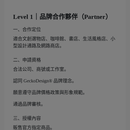
Level 1｜品牌合作夥伴（Partner）
一、合作定位
適合文創選物店、咖啡館、書店、生活風格店、小
型設計通路及網路商店。
二、申請資格
合法公司、商號或工作室。
認同 GeckoDesign® 品牌理念。
願意遵守品牌價格政策與形象規範。
通過品牌審核。
三、授權內容
販售官方指定商品。