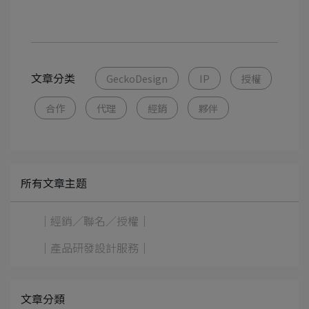
文章分类
GeckoDesign
IP
授權
合作
代理
經銷
夥伴
所有文章主题
｜經銷／聯名／授權｜
｜產品研發設計服務｜
文章分類