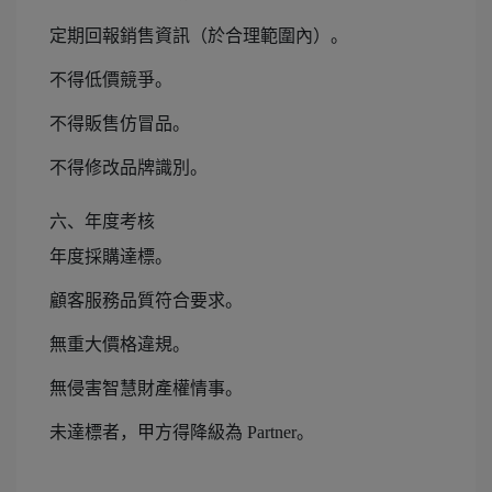
定期回報銷售資訊（於合理範圍內）。
不得低價競爭。
不得販售仿冒品。
不得修改品牌識別。
六、年度考核
年度採購達標。
顧客服務品質符合要求。
無重大價格違規。
無侵害智慧財產權情事。
未達標者，甲方得降級為 Partner。