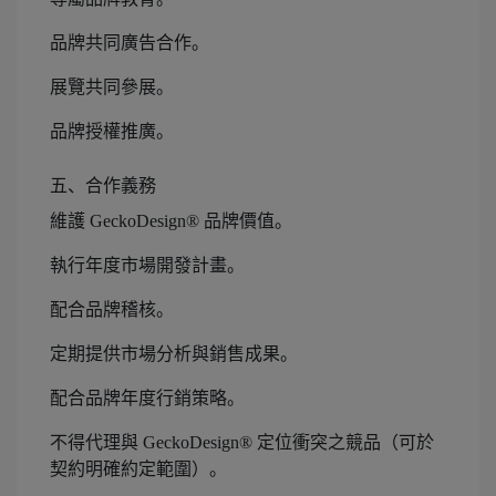
品牌共同廣告合作。
展覽共同參展。
品牌授權推廣。
五、合作義務
維護 GeckoDesign® 品牌價值。
執行年度市場開發計畫。
配合品牌稽核。
定期提供市場分析與銷售成果。
配合品牌年度行銷策略。
不得代理與 GeckoDesign® 定位衝突之競品（可於
契約明確約定範圍）。