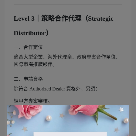
Level 3｜策略合作代理（Strategic
Distributor）
一、合作定位
適合大型企業、海外代理商、政府專案合作單位、
國際市場推廣夥伴。
二、申請資格
除符合 Authorized Dealer 資格外，另須：
經甲方專案審核。
具市場開發能力。
具品牌經營及行銷團隊。