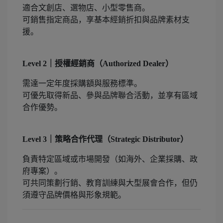
適合文創店、選物店、小型零售商。
可銷售指定商品，享基本經銷折扣與品牌素材支
援。
Level 2｜授權經銷商（Authorized Dealer）
需達一定年度採購額與服務標準。
可優先取得新品、參與品牌聯合活動，並享有區域
合作優勢。
Level 3｜策略合作代理（Strategic Distributor）
負責特定區域或市場開發（如海外、企業採購、政
府專案）。
可共同策劃行銷、教育訓練與大型展會合作，但仍
須遵守品牌價格與形象規範。