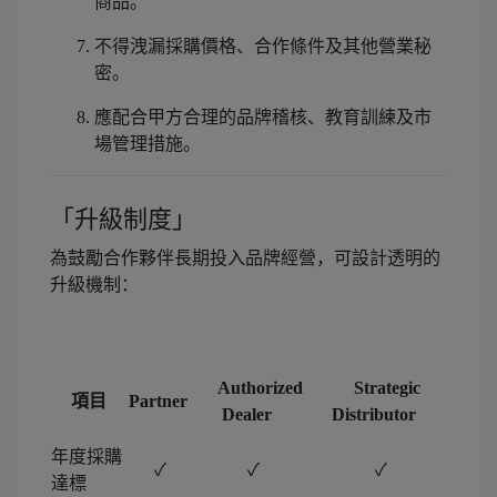
商品。
不得洩漏採購價格、合作條件及其他營業秘
密。
應配合甲方合理的品牌稽核、教育訓練及市
場管理措施。
「升級制度」
為鼓勵合作夥伴長期投入品牌經營，可設計透明的
升級機制：
Authorized
Strategic
項目
Partner
Dealer
Distributor
年度採購
✓
✓
✓
達標