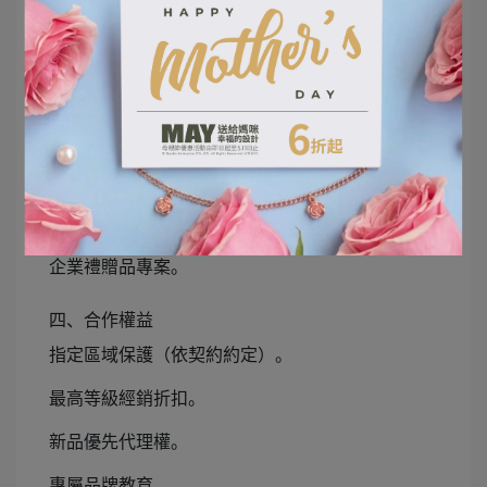
有能力執行大型專案。
三、授權內容
指定區域代理。
指定產業代理。
海外代理。
政府專案合作。
企業禮贈品專案。
四、合作權益
指定區域保護（依契約約定）。
最高等級經銷折扣。
新品優先代理權。
專屬品牌教育。