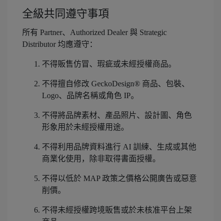
全級共同遵守事項
所有 Partner、Authorized Dealer 與 Strategic
Distributor 均應遵守：
不得販售仿冒、瑕疵或未經授權商品。
不得擅自修改 GeckoDesign® 商品、包裝、
Logo、品牌名稱或角色 IP。
不得將品牌素材、產品照片、設計圖、角色
形象用於未經授權用途。
不得利用品牌資料進行 AI 訓練、生成或其他
商業化使用，除非取得書面授權。
不得以低於 MAP 政策之價格公開廣告或惡意
削價。
不得未經授權跨境販售或於未核准平台上架