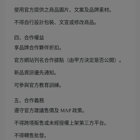
使用官方提供之商品圖片、文案及品牌素材。
不得自行設計包裝、文宣或修改商品。
四、合作權益
享品牌合作夥伴折扣。
官方網站列名合作據點（由甲方決定是否公開）。
新品資訊優先通知。
可參與官方教育訓練。
五、合作義務
遵守官方建議售價及 MAP 政策。
不得跨境販售或未經授權上架第三方平台。
不得轉售批發。