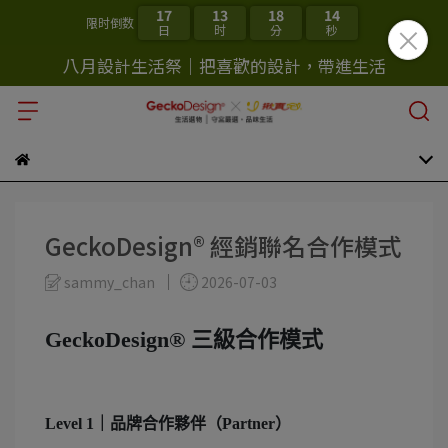
17
13
18
13
限时倒数
日
时
分
秒
八月設計生活祭｜把喜歡的設計，帶進生活
GeckoDesign® 經銷聯名合作模式
sammy_chan
2026-07-03
GeckoDesign® 三級合作模式
Level 1｜品牌合作夥伴（Partner）