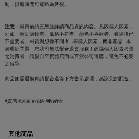
制，投遞時間可能略為延後。
注意：
購買前請三思並詳讀商品資訊內容。凡因個人因素，
列如：衝動購物者、風格不符者、顏色不喜歡者、看過後已
不需要者、材質與想像不同者...等個人因素，而非產品 本
身瑕疵問題，恕我司無法配合退貨服務！建議個人因素考量
之消費者，請親自至實體店面或百貨公司選購，避免不必要
之紛爭。
商品如需退換貨請配合遵從下方告示處理，感謝您的配合。
#質感 #居家 #收納 #收納盒 ​
其他商品