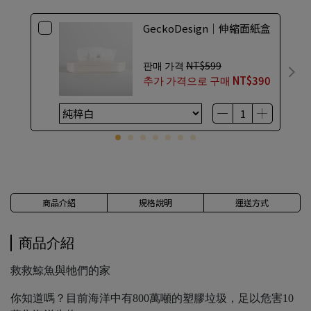
GeckoDesign｜伸縮面紙盒
판매 가격
NT$599
추가 가격으로 구매
NT$390
商品介紹
規格說明
運送方式
商品介紹
救救鯨魚與牠們的家
你知道嗎？目前海洋中有800萬噸的塑膠垃圾，足以危害10