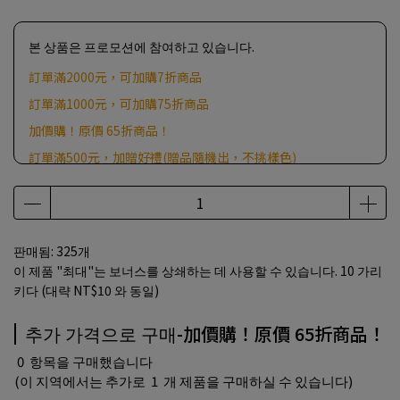
본 상품은 프로모션에 참여하고 있습니다.
訂單滿2000元，可加購7折商品
訂單滿1000元，可加購75折商品
加價購！原價 65折商品！
訂單滿500元，加贈好禮(贈品隨機出，不挑樣色)
판매됨: 325개
이 제품 "최대"는 보너스를 상쇄하는 데 사용할 수 있습니다.
10
가리
키다 (대략
NT$10
와 동일)
추가 가격으로 구매-加價購！原價 65折商品！
0
항목을 구매했습니다
(이 지역에서는 추가로
1
개 제품을 구매하실 수 있습니다)