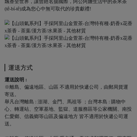
飄香全世界，讓曾經名揚國際，阿公阿嬤生活中的茶米茶
(tê-bí-tê)成為您心中無可取代的珍貴獻禮!
運送方式
運送說明 :
※離島、偏遠地區、山區 不適用於快遞公司，由郵局貨運
寄送。
舉凡台灣離島 : 澎湖、金門、馬祖等 ；台灣本島 : 購物中
心、轉運站、空軍基地、監獄、道服務區等公家機關、南投
仁愛鄉、信義鄉等山區及偏遠地方 皆不適用於快遞公司運
送。