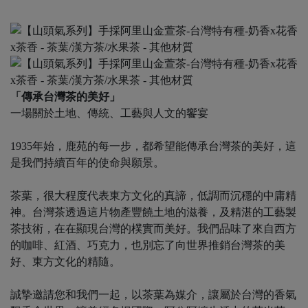
「傳承台灣茶的美好」
一場關於土地、傳統、工藝與人文的饗宴
1935年始，鹿苑的每一步，都希望能傳承台灣茶的美好，這
是我們持續百年的使命與願景。
茶葉，很大程度代表東方文化的真諦，低調而沉穩的中庸精
神。台灣茶透過這片物產豐饒土地的滋養，及精湛的工藝製
茶技術，在在顯現台灣的樸實而美好。我們品味了來自西方
的咖啡、紅酒、巧克力，也別忘了向世界推銷台灣茶的美
好、東方文化的精隨。
誠摯邀請您和我們一起，以茶葉為媒介，讓屬於台灣的香氣