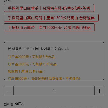
類別
手採阿里山金萱茶｜台灣特有種-奶香x花香x茶香
手採阿里山高山烏龍｜產自1500公尺高山 台灣經典
手採梨山烏龍茶｜產自2000公尺 台灣最高山極品
본 상품은 프로모션에 참여하고 있습니다.
訂單滿2000元，可加購7折商品
訂單滿1000元，可加購75折商品
加價購！原價 65折商品！
訂單滿500元，加贈好禮(贈品隨機出，不挑樣色)
판매됨: 967개