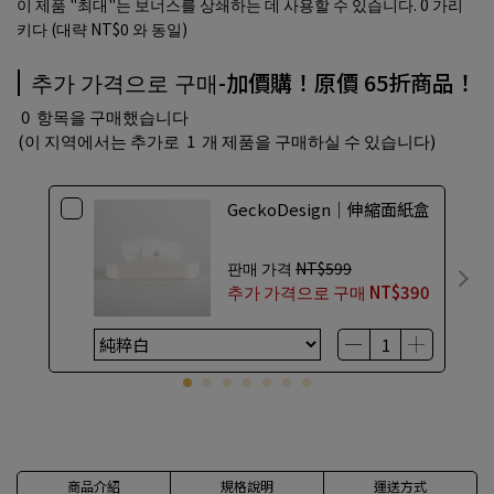
이 제품 "최대"는 보너스를 상쇄하는 데 사용할 수 있습니다.
0
가리
키다 (대략
NT$0
와 동일)
추가 가격으로 구매-加價購！原價 65折商品！
0
항목을 구매했습니다
(이 지역에서는 추가로
1
개 제품을 구매하실 수 있습니다)
GeckoDesign｜伸縮面紙盒
판매 가격
NT$599
추가 가격으로 구매
NT$390
商品介紹
規格說明
運送方式