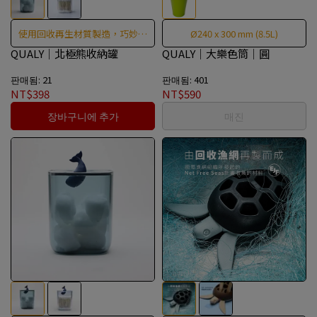
使用回收再生材質製造，巧妙地
Ø240 x 300 mm (8.5L)
節省空間
QUALY｜北極熊收納罐
QUALY｜大樂色筒｜圓
판매됨: 21
판매됨: 401
NT$398
NT$590
장바구니에 추가
매진