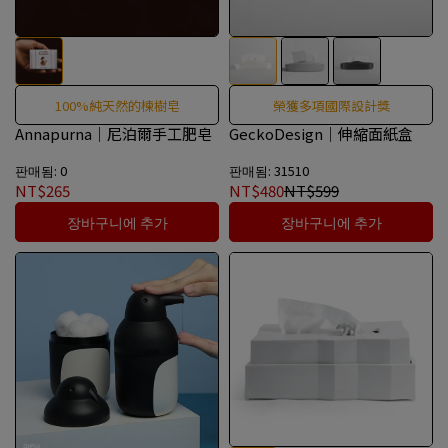
100%純天然的楝樹皂
榮獲多項國際設計獎
Annapurna｜尼泊爾手工肥皂
GeckoDesign｜伸縮面紙盒
판매됨: 0
판매됨: 31510
NT$265
NT$480
NT$599
장바구니에 추가
장바구니에 추가