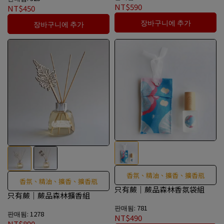
NT$590
NT$450
장바구니에 추가
장바구니에 추가
香氛、精油、擴香、擴香瓶
香氛、精油、擴香、擴香瓶
只有蕨｜蕨品森林香氛袋組
只有蕨｜蕨品森林擴香組
판매됨: 781
판매됨: 1278
NT$490
NT$890