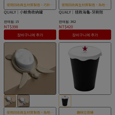
使用回收再生材質製造，巧妙地
使用回收再生材質製造，為地球
節省空間
儘一份心力
QUALY｜小鯨魚收納罐
QUALY｜拯救海龜-牙刷架
판매됨: 15
판매됨: 362
NT$398
NT$420
장바구니에 추가
장바구니에 추가
使用回收再生材質製造，為地球
趣味垃圾桶