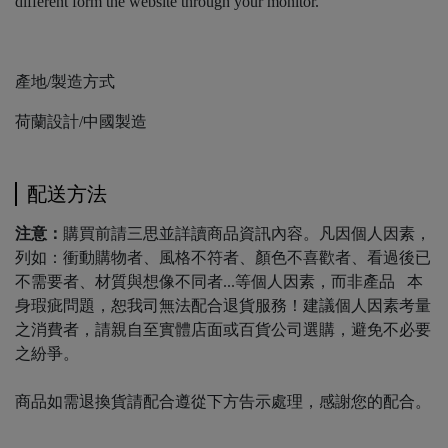
different form the website through your monitor.
產地/製造方式
荷蘭設計/中國製造
配送方法
注意：
購買前請三思並詳讀商品資訊內容。凡因個人因素，
列如：衝動購物者、風格不符者、顏色不喜歡者、看過後已
不需要者、材質與想像不同者...等個人因素，而非產品 本
身瑕疵問題，恕我司無法配合退貨服務！建議個人因素考量
之消費者，請親自至實體店面或百貨公司選購，避免不必要
之紛爭。
商品如需退換貨請配合遵從下方告示處理，感謝您的配合。