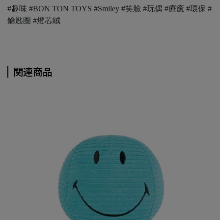
#趣味 #BON TON TOYS #Smiley #笑臉 #玩偶 #療癒 #環保 #
鑰匙圈 #燈芯絨
関連商品