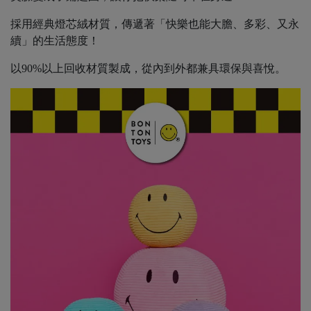
採用經典燈芯絨材質，傳遞著「快樂也能大膽、多彩、又永
續」的生活態度！
以90%以上回收材質製成，從內到外都兼具環保與喜悅。