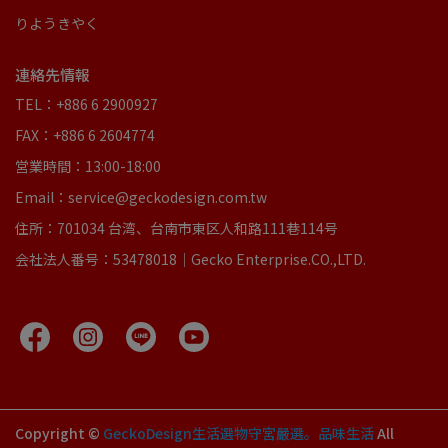
りようきやく
連絡先情報
TEL：+886 6 2900927
FAX：+886 6 2604774
営業時間：13:00-18:00
Email：service@geckodesign.com.tw
住所：701034 台湾、台南市東区人和路111巷114号
会社法人番号：53478018｜Gecko Enterprise.CO.,LTD.
Copyright ©
GeckoDesign生活選物守宮嚴選。品味生活
All