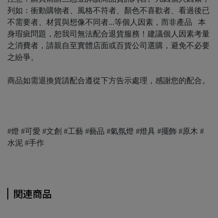
列如：衝動購物者、風格不符者、顏色不喜歡者、看過後已
不需要者、材質與想像不同者...等個人因素，而非產品 本
身瑕疵問題，恕我司無法配合退貨服務！建議個人因素考量
之消費者，請親自至實體店面或百貨公司選購，避免不必要
之紛爭。
商品如需退換貨請配合遵從下方告示處理，感謝您的配合。
#燈 #可愛 #文創 #工藝 #藝品 #氣氛燈 #燈具 #擺飾 #原木 #
水泥 #手作
関連商品