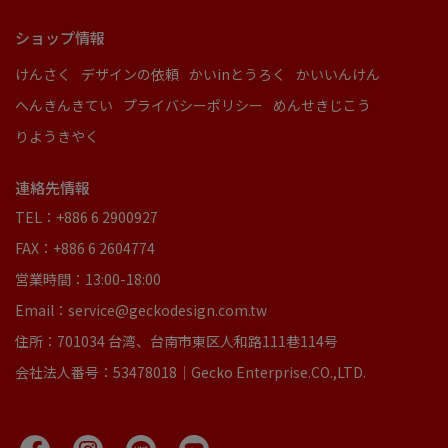
ショップ情報
けんさく
デザインの依頼
かいinとうろく
かいいんけん
へんきんきてい
プライバシーポリシー
めんせきじこう
りようきやく
連絡先情報
TEL：+886 6 2900927
FAX：+886 6 2604774
営業時間：13:00-18:00
Email：service@geckodesign.com.tw
住所：701034 台湾、台南市東区人和路111巷114号
会社法人番号：53478018｜Gecko Enterprise.CO.,LTD.