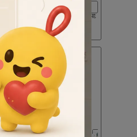
龜甲紋,有長壽延年的意義
Hands｜花窗DIY體驗包｜木器窗花
器窗花
杯墊 - 龜甲紋
invalid
NT$162
NT$180