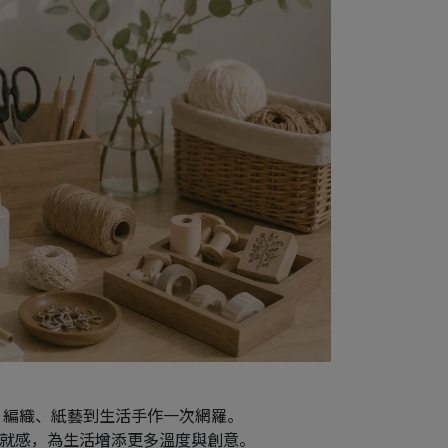
、編織、紙藝到生活手作一次網羅。
就感，為生活增添更多溫度與創意。