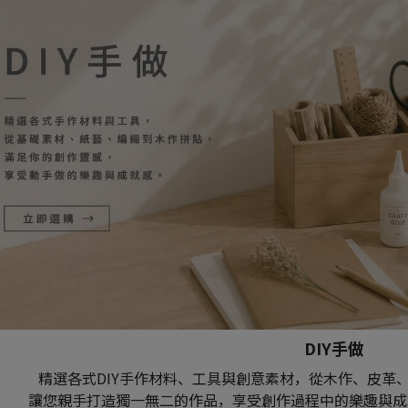
DIY手做
精選各式DIY手作材料、工具與創意素材，從木作、皮革
讓您親手打造獨一無二的作品，享受創作過程中的樂趣與成