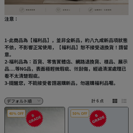
注意：
1-此商品為【福利品】，並非全新品，約八九成新品項狀態
不依，不影響正常使用，【福利品】恕不接受退換貨！請留
意。
2-福利品為：百貨、零售實體店、網路退換貨、樣品、展示
品....等NG品，表面極輕微瑕疵、
微
刮傷，經過清潔處理已
看不太清楚瑕疵。
3-提醒您，不能接受者請選購新品，勿選購福利品喔。
計 6 点
40％ OFF
50％ OFF