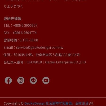
りようきやく
連絡先情報
TEL：+886 6 2900927
FAX：+886 6 2604774
営業時間：13:00-18:00
Email：service@geckodesign.com.tw
住所：701034 台湾、台南市東区人和路111巷114号
会社法人番号：53478018｜Gecko Enterprise.CO.,LTD.
Copyright ©
GeckoDesign生活選物守宮嚴選。品味生活
All