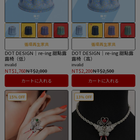
循環再生家具
循環再生家具
DOT DESIGN｜re-ing 甜點露
DOT DESIGN｜re-ing 甜點露
露椅（低）
露椅（高）
invalid
invalid
NT$1,760
NT$2,000
NT$2,200
NT$2,500
カートに入れる
カートに入れる
15％ OFF
13％ OFF