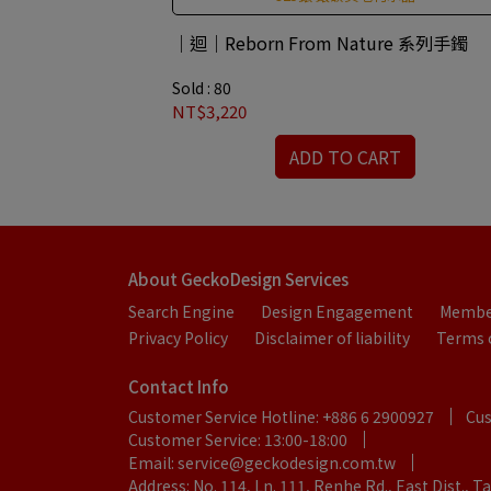
｜迴｜Reborn From Nature 系列手鐲
y®｜Smiley笑臉
色)
Sold : 80
NT$3,220
ADD TO CART
RT
About GeckoDesign Services
Search Engine
Design Engagement
Membe
Privacy Policy
Disclaimer of liability
Terms o
Contact Info
Customer Service Hotline: +886 6 2900927
Cus
Customer Service: 13:00-18:00
Email: service@geckodesign.com.tw
Address: No. 114, Ln. 111, Renhe Rd., East Dist., T