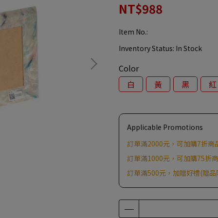
NT$988
Item No.:
Inventory Status:
In Stock
Color
白
黃
黑
紅
Applicable Promotions
訂單滿2000元，可加購7折商
訂單滿1000元，可加購75折
訂單滿500元，加贈好禮(贈