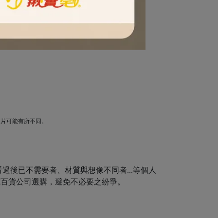
照片可能有所不同。
後已不需要者、材質與想像不同者...等個人
或百貨公司選購，避免不必要之紛爭。