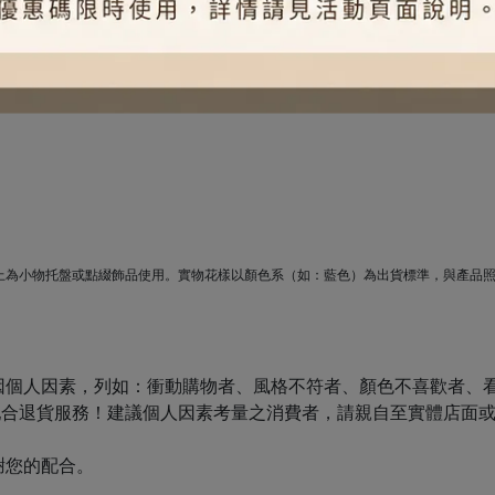
上為小物托盤或點綴飾品使用。實物花樣以顏色系（如：藍色）為出貨標準，與產品
個人因素，列如：衝動購物者、風格不符者、顏色不喜歡者、看過
配合退貨服務！建議個人因素考量之消費者，請親自至實體店面
謝您的配合。