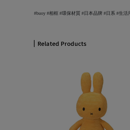
#buoy #相框 #環保材質 #日本品牌 #日系 #生
Related Products