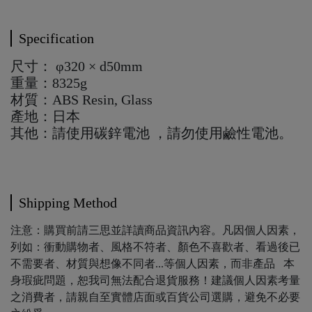
Specification
尺寸： φ320 × d50mm
重量：8325g
材質：ABS Resin, Glass
產地：日本
其他：請使用碳鋅電池 ，請勿使用鹼性電池。
Shipping Method
注意：購買前請三思並詳讀商品資訊內容。凡因個人因素，
列如：衝動購物者、風格不符者、顏色不喜歡者、看過後已
不需要者、材質與想像不同者...等個人因素，而非產品 本
身瑕疵問題，恕我司無法配合退貨服務！建議個人因素考量
之消費者，請親自至實體店面或百貨公司選購，避免不必要