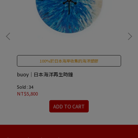
100%於日本海岸收集的海洋塑膠
buoy｜日本海洋再生時鐘
b
Sold : 34
Sold
NT$5,800
NT
ADD TO CART